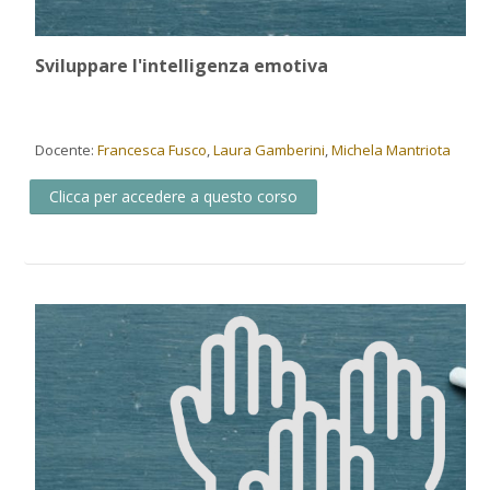
Sviluppare l'intelligenza emotiva
Docente:
Francesca Fusco
,
Laura Gamberini
,
Michela Mantriota
Clicca per accedere a questo corso