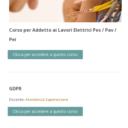
Corso per Addetto ai Lavori Elettrici Pes / Pav /
Pei
Clicca per accedere a questo corso
GDPR
Docente:
Assistenza Saperessere
Clicca per accedere a questo corso