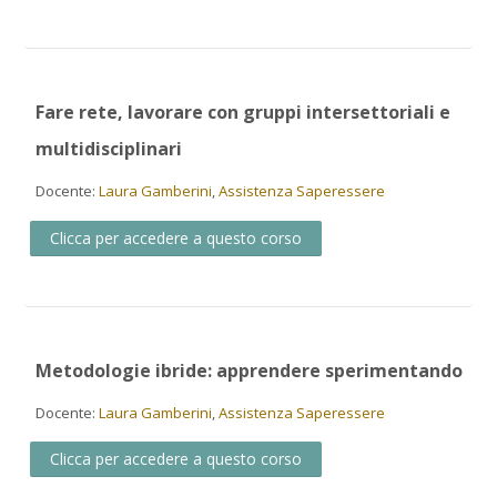
Fare rete, lavorare con gruppi intersettoriali e
multidisciplinari
Docente:
Laura Gamberini
,
Assistenza Saperessere
Clicca per accedere a questo corso
Metodologie ibride: apprendere sperimentando
Docente:
Laura Gamberini
,
Assistenza Saperessere
Clicca per accedere a questo corso