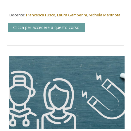
Docente:
Francesca Fusco
,
Laura Gamberini
,
Michela Mantriota
Clicca per accedere a questo corso