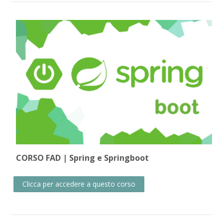
CORSO FAD | Spring e Springboot
Clicca per accedere a questo corso