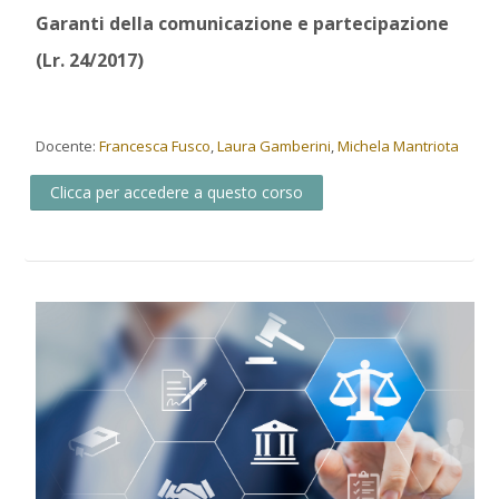
Garanti della comunicazione e partecipazione
(Lr. 24/2017)
Docente:
Francesca Fusco
,
Laura Gamberini
,
Michela Mantriota
Clicca per accedere a questo corso